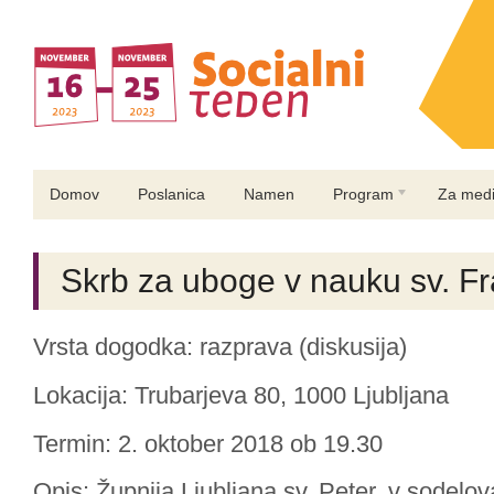
Domov
Poslanica
Namen
Program
Za medi
Skrb za uboge v nauku sv. F
Vrsta dogodka: razprava (diskusija)
Lokacija: Trubarjeva 80, 1000 Ljubljana
Termin: 2. oktober 2018 ob 19.30
Opis: Župnija Ljubljana sv. Peter, v sodelo