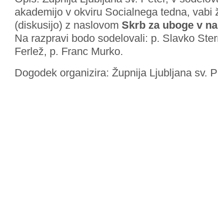
akademijo v okviru Socialnega tedna, vabi 
(diskusijo) z naslovom
Skrb za uboge v na
Na razpravi bodo sodelovali: p. Slavko Ste
Ferlež, p. Franc Murko.
Dogodek organizira: Župnija Ljubljana sv. P