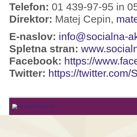
Telefon:
01 439-97-95 in 0
Direktor:
Matej Cepin,
mate
E-naslov:
info@socialna-a
Spletna stran:
www.socialn
Facebook:
https://www.f
Twitter:
https://twitter.co