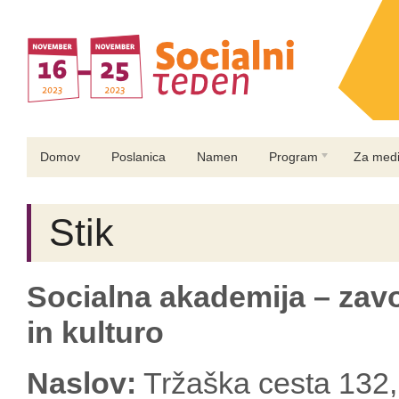
Domov
Poslanica
Namen
Program
Za medi
Stik
Socialna akademija – zavo
in kulturo
Naslov:
Tržaška cesta 132, 