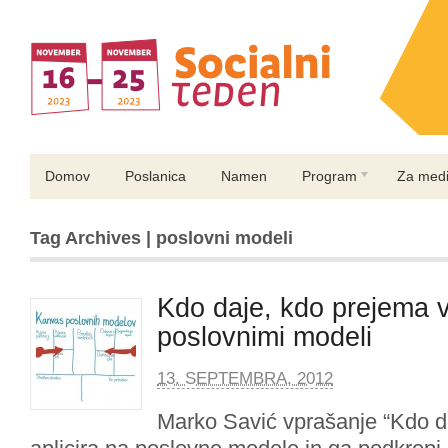
Domov
Poslanica
Namen
Program
Za medi
Tag Archives | poslovni modeli
Kdo daje, kdo prejema 
poslovnimi modeli
13. SEPTEMBRA, 2012
Marko Savić vprašanje “Kdo d