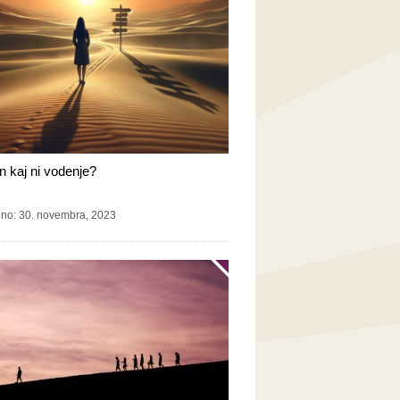
in kaj ni vodenje?
eno: 30. novembra, 2023