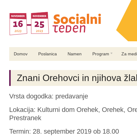
Domov
Poslanica
Namen
Program
Za medi
Znani Orehovci in njihova žla
Vrsta dogodka: predavanje
Lokacija: Kulturni dom Orehek, Orehek, Or
Prestranek
Termin: 28. september 2019 ob 18.00