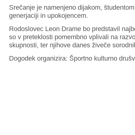
Srečanje je namenjeno dijakom, študentom,
generjaciji in upokojencem.
Rodoslovec Leon Drame bo predstavil najbo
so v preteklosti pomembno vplivali na razvo
skupnosti, ter njihove danes živeče sorodni
Dogodek organizira: Športno kulturno druš